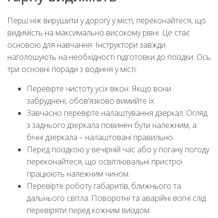
Перш ніж вирушити у дорогу у місті, переконайтеся, що
видимість на максимально високому рівні. Це стає
основою для навчання. Інструктори завжди
наголошують на необхідності підготовки до поїздки. Ось
три основні поради з водіння у місті:
Перевірте чистоту усіх вікон. Якщо вони
забруднені, обов’язково вимийте їх.
Завчасно перевірте налаштування дзеркал. Огляд
з заднього дзеркала повинен бути належним, а
бічні дзеркала – налаштовані правильно.
Перед поїздкою у вечірній час або у погану погоду
переконайтеся, що освітлювальні пристрої
працюють належним чином.
Перевірте роботу габаритів, ближнього та
дальнього світла. Поворотні та аварійні вогні слід
перевіряти перед кожним виїздом.