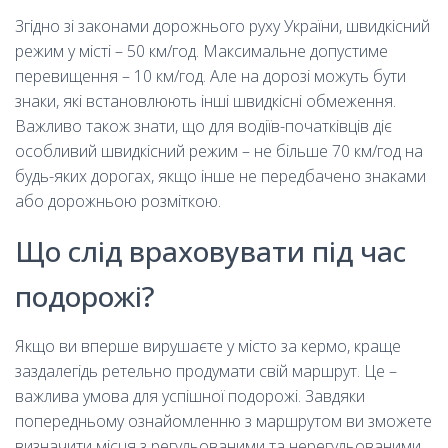
Згідно зі законами дорожнього руху України, швидкісний
режим у місті – 50 км/год. Максимальне допустиме
перевищення – 10 км/год. Але на дорозі можуть бути
знаки, які встановлюють інші швидкісні обмеження.
Важливо також знати, що для водіїв-початківців діє
особливий швидкісний режим – не більше 70 км/год на
будь-яких дорогах, якщо інше не передбачено знаками
або дорожньою розміткою.
Що слід враховувати під час
подорожі?
Якщо ви вперше вирушаєте у місто за кермо, краще
заздалегідь ретельно продумати свій маршрут. Це –
важлива умова для успішної подорожі. Завдяки
попередньому ознайомленню з маршрутом ви зможете
визначити місця з регульованими та нерегульованими