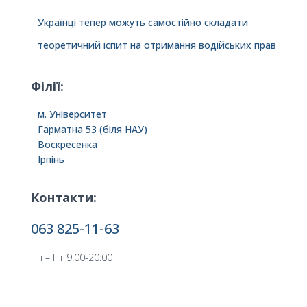
Українці тепер можуть самостійно складати
теоретичний іспит на отримання водійських прав
Філії:
м. Університет
Гарматна 53 (біля НАУ)
Воскресенка
Ірпінь
Контакти:
063 825-11-63
Пн – Пт 9:00-20:00