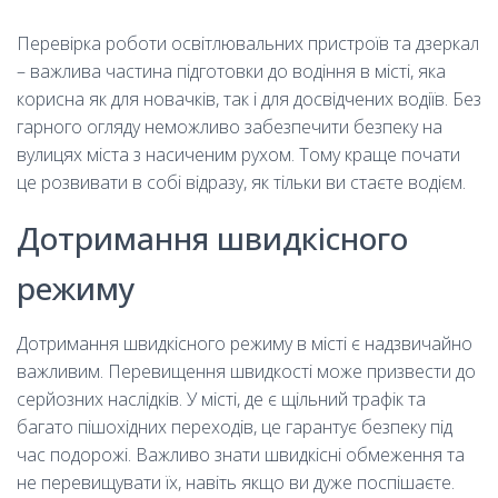
Перевірка роботи освітлювальних пристроїв та дзеркал
– важлива частина підготовки до водіння в місті, яка
корисна як для новачків, так і для досвідчених водіїв. Без
гарного огляду неможливо забезпечити безпеку на
вулицях міста з насиченим рухом. Тому краще почати
це розвивати в собі відразу, як тільки ви стаєте водієм.
Дотримання швидкісного
режиму
Дотримання швидкісного режиму в місті є надзвичайно
важливим. Перевищення швидкості може призвести до
серйозних наслідків. У місті, де є щільний трафік та
багато пішохідних переходів, це гарантує безпеку під
час подорожі. Важливо знати швидкісні обмеження та
не перевищувати їх, навіть якщо ви дуже поспішаєте.