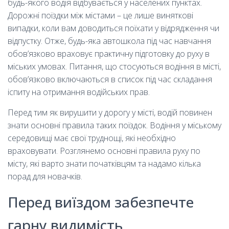
будь-якого водія відбувається у населених пунктах.
Дорожні поїздки між містами – це лише виняткові
випадки, коли вам доводиться поїхати у відрядження чи
відпустку. Отже, будь-яка автошкола під час навчання
обов’язково враховує практичну підготовку до руху в
міських умовах. Питання, що стосуються водіння в місті,
обов’язково включаються в список під час складання
іспиту на отримання водійських прав.
Перед тим як вирушити у дорогу у місті, водій повинен
знати основні правила таких поїздок. Водіння у міському
середовищі має свої труднощі, які необхідно
враховувати. Розглянемо основні правила руху по
місту, які варто знати початківцям та надамо кілька
порад для новачків.
Перед виїздом забезпечте
гарну видимість