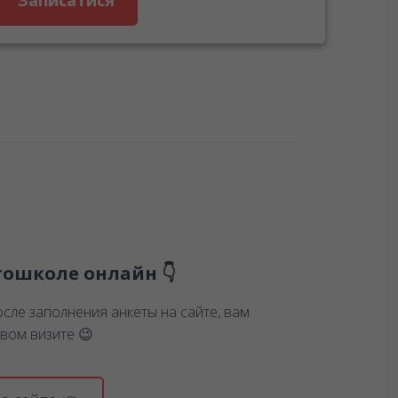
Записатися
тошколе онлайн 👇
сле заполнения анкеты на сайте, вам
вом визите 😉