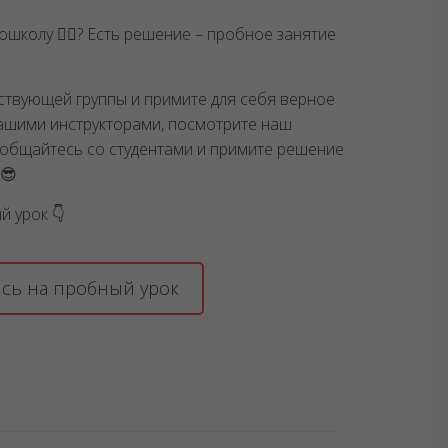
школу 🤷‍♂️? Есть решение – пробное занятие
ствующей группы и примите для себя верное
ашими инструкторами, посмотрите наш
ообщайтесь со студентами и примите решение
 😎
й урок 👇
сь на пробный урок