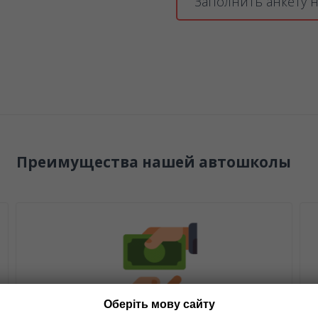
Заполнить анкету н
Преимущества нашей автошколы
Оберіть мову сайту