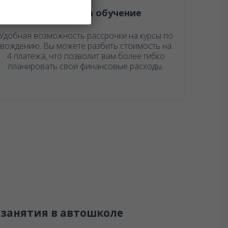
Рассрочка на обучение
Удобная возможность рассрочки на курсы по
вождению. Вы можете разбить стоимость на
4 платежа, что позволит вам более гибко
планировать свои финансовые расходы.
занятия в автошколе