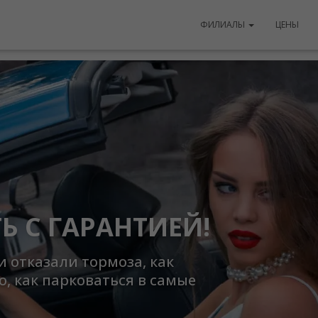
ФИЛИАЛЫ
ЦЕНЫ
 ЭМОЦИИ
/Offline)