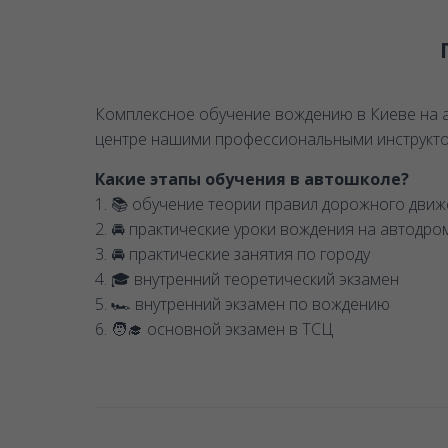
Комплексное обучение вождению в Киеве на ав
центре нашими профессиональными инструктор
Какие этапы обучения в автошколе?
1. 📚 обучение теории правил дорожного движе
2. 🚘 практические уроки вождения на автодро
3. 🚘 практические занятия по городу
4. 🎓 внутренний теоретический экзамен
5. 🏎 внутренний экзамен по вождению
6. 🧑‍🎓 основной экзамен в ТСЦ