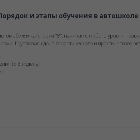
Порядок и этапы обучения в автошколе
томобилях категории “В”, начиная с любого уровня навык
ами. Групповая сдача теоретического и практического эк
ния (5-8 недель)
ме