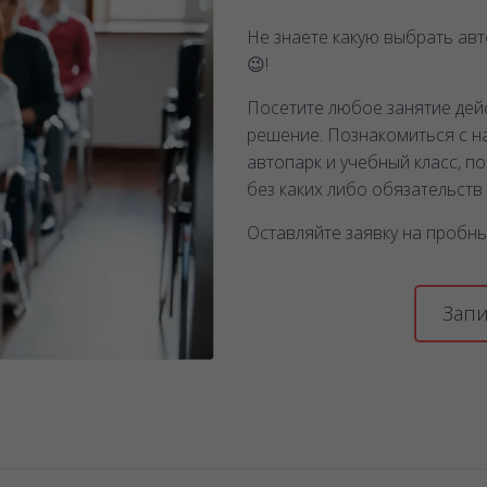
Не знаете какую выбрать авто
😉!
Посетите любое занятие дей
решение. Познакомиться с н
автопарк и учебный класс, п
без каких либо обязательств
Оставляйте заявку на пробны
Запи