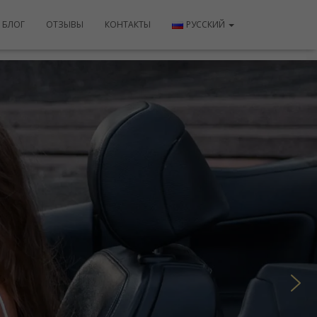
БЛОГ
ОТЗЫВЫ
КОНТАКТЫ
РУССКИЙ