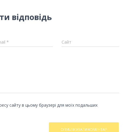
и відповідь
ail
*
Сайт
адресу сайту в цьому браузері для моїх подальших