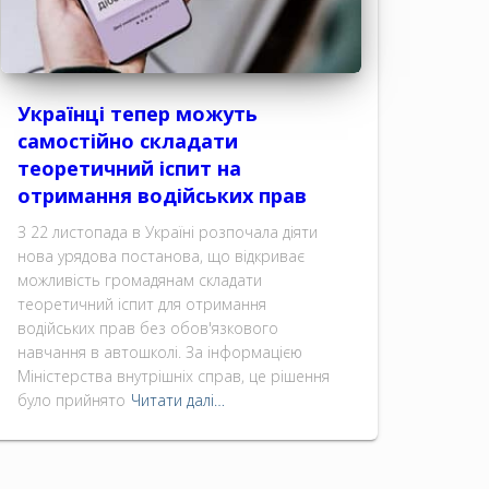
Українці тепер можуть
самостійно складати
теоретичний іспит на
отримання водійських прав
З 22 листопада в Україні розпочала діяти
нова урядова постанова, що відкриває
можливість громадянам складати
теоретичний іспит для отримання
водійських прав без обов'язкового
навчання в автошколі. За інформацією
Міністерства внутрішніх справ, це рішення
було прийнято
Читати далі…