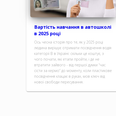
Вартість навчання в автошколі
в 2025 році
Ось чесна історія про те, як у 2025 році
людина вирішує отримати посвідчення водія
категорії B в Україні: скільки це коштує, з
чого почати, які етапи пройти, і де не
втратити зайвого - від першої думки “час
сісти за кермо” до моменту, коли пластикове
посвідчення клацає в руках, мов ключ від
нової свободи пересування.