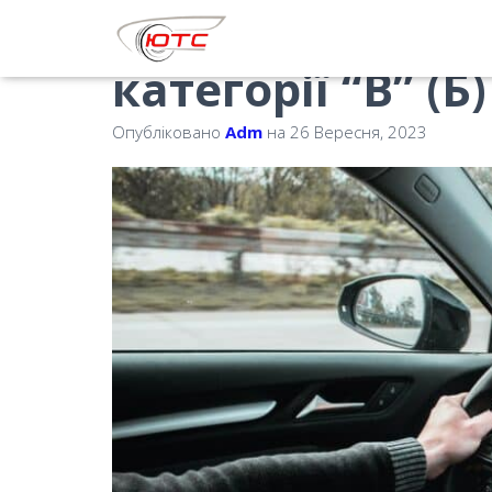
Як отримати по
категорії “B” (Б)
Опубліковано
Adm
на
26 Вересня, 2023